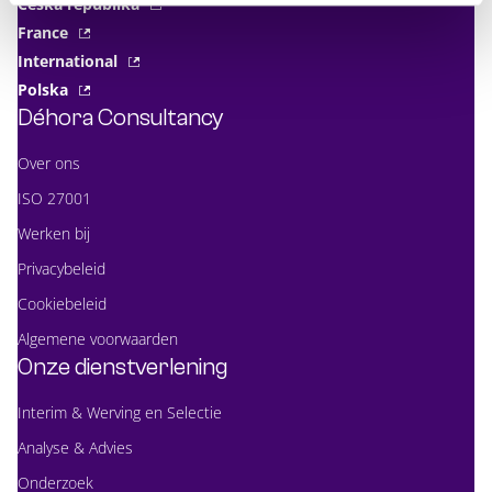
Česká republika
France
International
Polska
Déhora Consultancy
Over ons
ISO 27001
Werken bij
Privacybeleid
Cookiebeleid
Algemene voorwaarden
Onze dienstverlening
Interim & Werving en Selectie
Analyse & Advies
Onderzoek