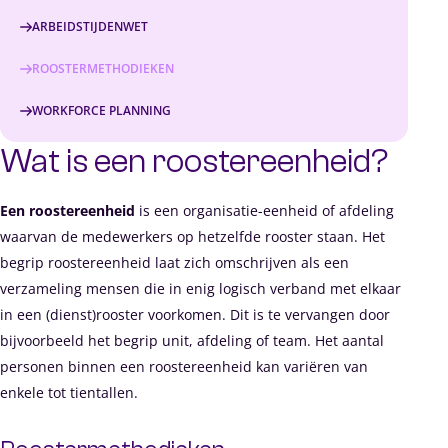
Start nu de profielscan
ARBEIDSTIJDENWET
De Learning journey
ROOSTERMETHODIEKEN
Over Academy
Assessment planner of plan manager
WORKFORCE PLANNING
Cedeo-erkenning en CRKBO
Wat is een roostereenheid?
Onze klanten
Een roostereenheid
is een organisatie-eenheid of afdeling
Inspiratie
waarvan de medewerkers op hetzelfde rooster staan. Het
begrip roostereenheid laat zich omschrijven als een
Blogs & downloads
verzameling mensen die in enig logisch verband met elkaar
Vaktaal voor planners
in een (dienst)rooster voorkomen. Dit is te vervangen door
bijvoorbeeld het begrip unit, afdeling of team. Het aantal
Events & Webinars
personen binnen een roostereenheid kan variëren van
Over ons
enkele tot tientallen.
Over Déhora Consultancy